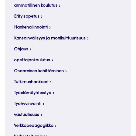
ammatillinen koulutus
Erityisopetus
Hankehallinnointi
Kansainvälisyys ja monikulttuurisuus
Ohjaus
opettajankoulutus
Osaamisen kehittäminen
Tutkimushankkeet
Työelämäyhteistyö
Työhyvinvointi
vastuullisuus
Verkkopedagogiikka