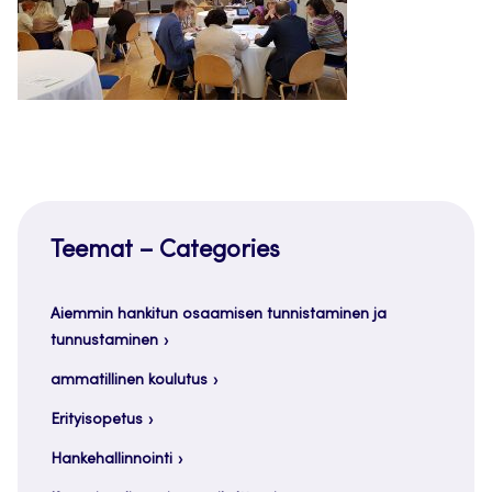
Teemat – Categories
Aiemmin hankitun osaamisen tunnistaminen ja
tunnustaminen
ammatillinen koulutus
Erityisopetus
Hankehallinnointi