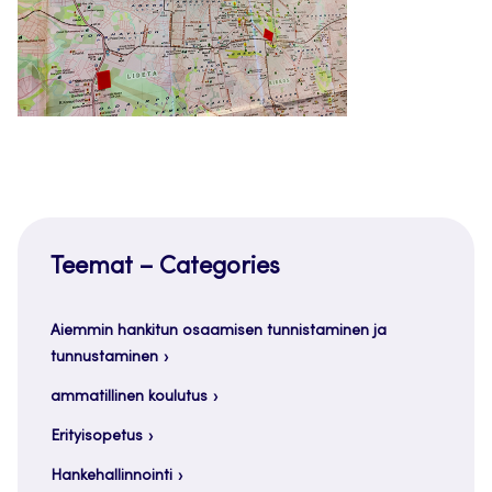
Teemat – Categories
Aiemmin hankitun osaamisen tunnistaminen ja
tunnustaminen
ammatillinen koulutus
Erityisopetus
Hankehallinnointi