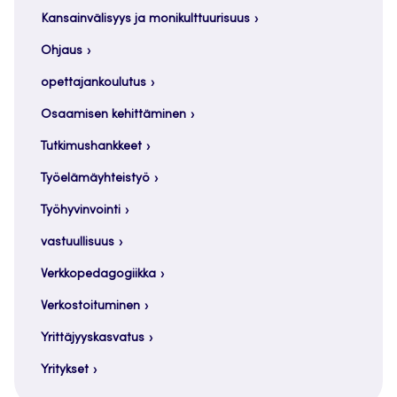
Kansainvälisyys ja monikulttuurisuus
Ohjaus
opettajankoulutus
Osaamisen kehittäminen
Tutkimushankkeet
Työelämäyhteistyö
Työhyvinvointi
vastuullisuus
Verkkopedagogiikka
Verkostoituminen
Yrittäjyyskasvatus
Yritykset