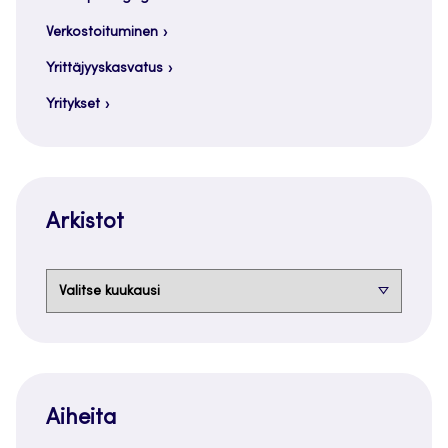
Verkostoituminen
Yrittäjyyskasvatus
Yritykset
Arkistot
Arkistot
Aiheita