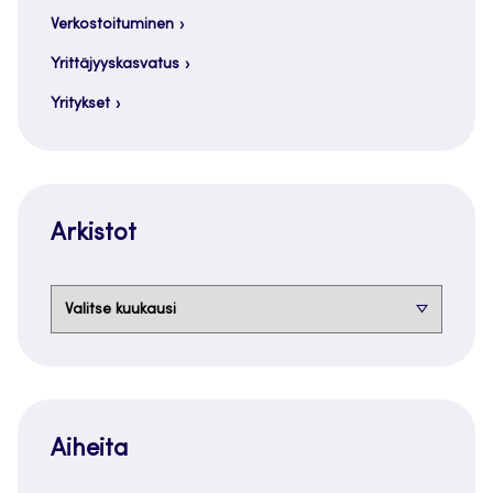
Verkostoituminen
Yrittäjyyskasvatus
Yritykset
Arkistot
Arkistot
Aiheita