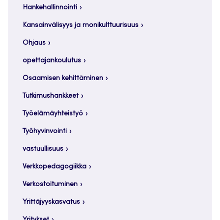
Hankehallinnointi
Kansainvälisyys ja monikulttuurisuus
Ohjaus
opettajankoulutus
Osaamisen kehittäminen
Tutkimushankkeet
Työelämäyhteistyö
Työhyvinvointi
vastuullisuus
Verkkopedagogiikka
Verkostoituminen
Yrittäjyyskasvatus