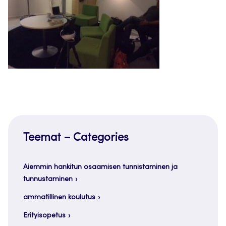
Teemat – Categories
Aiemmin hankitun osaamisen tunnistaminen ja
tunnustaminen
ammatillinen koulutus
Erityisopetus