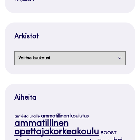
Yritykset
Arkistot
Arkistot
Aiheita
ammatillinen koulutus
amkista uralle
ammatillinen
opettajakorkeakoulu
BOOST