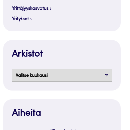
Yrittäjyyskasvatus
Yritykset
Arkistot
Arkistot
Aiheita