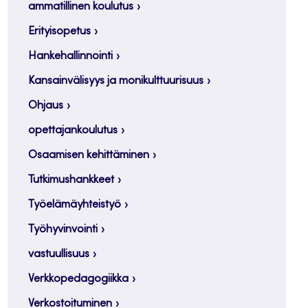
ammatillinen koulutus
Erityisopetus
Hankehallinnointi
Kansainvälisyys ja monikulttuurisuus
Ohjaus
opettajankoulutus
Osaamisen kehittäminen
Tutkimushankkeet
Työelämäyhteistyö
Työhyvinvointi
vastuullisuus
Verkkopedagogiikka
Verkostoituminen