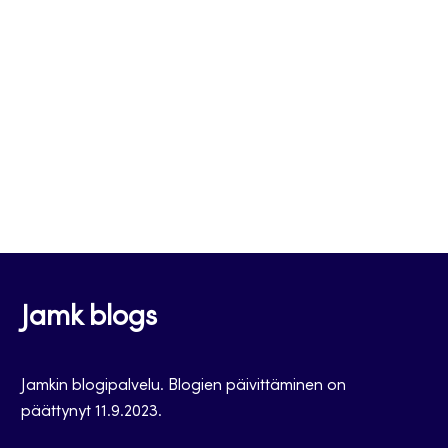
Jamk blogs
Jamkin blogipalvelu. Blogien päivittäminen on
päättynyt 11.9.2023.