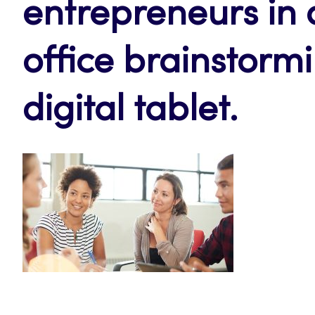
entrepreneurs in
office brainstorm
digital tablet.