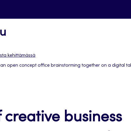
uu
ista kehittämässä
an open concept office brainstorming together on a digital tab
 creative business