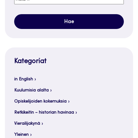
Kategoriat
in English
Kuulumisia alalta
Opiskelijoiden kokemuksia
Retkikeitin – historian havinaa
Vierailijakynä
Yleinen