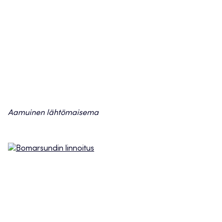
Aamuinen lähtömaisema