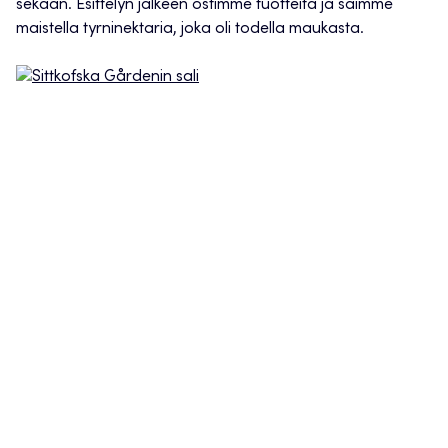
sekaan. Esittelyn jälkeen ostimme tuotteita ja saimme
maistella tyrninektaria, joka oli todella maukasta.