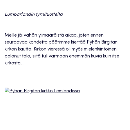
Lumparlandin tyrnituotteita
Meille jäi vähän ylimääräistä aikaa, joten ennen
seuraavaa kohdetta päätimme kiertää Pyhän Birgitan
kirkon kautta. Kirkon vieressä oli myös mielenkiintoinen
palanut talo, siitä tuli varmaan enemmän kuvia kuin itse
kirkosta…