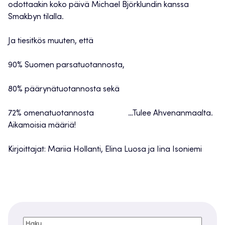
odottaakin koko päivä Michael Björklundin kanssa
Smakbyn tilalla.
Ja tiesitkös muuten, että
90% Suomen parsatuotannosta,
80% päärynätuotannosta sekä
72% omenatuotannosta …Tulee Ahvenanmaalta.
Aikamoisia määriä!
Kirjoittajat: Mariia Hollanti, Elina Luosa ja Iina Isoniemi
Haku: