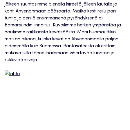
jälkeen suuntasimme pienellä kiireellä jälleen lautalle ja
kohti Ahvenanmaan pääsaarta. Matka kesti reilu pari
tuntia ja perillä ensimmäisenä pysähdyksenä oli
Bomarsundin linnoitus. Kuvailimme hetken ympäristöä ja
nautimme raikkaasta kevätsäästä. Moni huomauttikin
matkan aikana, kuinka kevät on Ahvenanmaalla paljon
pidemmällä kuin Suomessa. Räntäsateesta oli erittäin
mukava tulla tänne ihailemaan vihertävää luontoa ja
kukkivia kasveja.