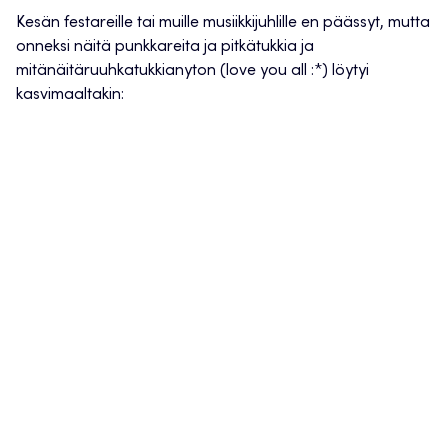
Kesän festareille tai muille musiikkijuhlille en päässyt, mutta
onneksi näitä punkkareita ja pitkätukkia ja
mitänäitäruuhkatukkianyton (love you all :*) löytyi
kasvimaaltakin: