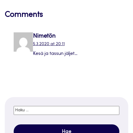
Comments
Nimetön
5.3.2020 at 20:11
Kesä ja tassun jäljet…
Haku: