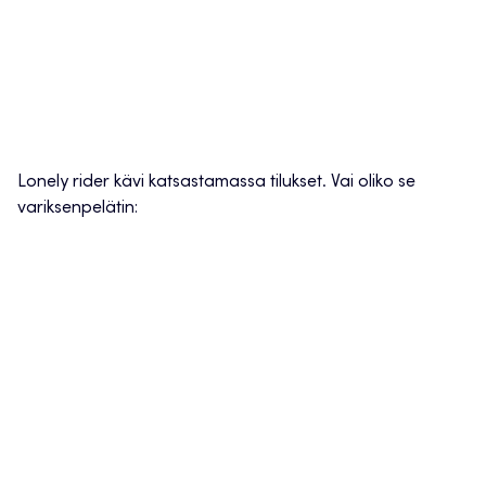
Lonely rider kävi katsastamassa tilukset. Vai oliko se
variksenpelätin: