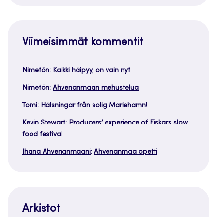
Viimeisimmät kommentit
Nimetön
:
Kaikki häipyy, on vain nyt
Nimetön
:
Ahvenanmaan mehustelua
Tomi
:
Hälsningar från solig Mariehamn!
Kevin Stewart
:
Producers’ experience of Fiskars slow
food festival
Ihana Ahvenanmaani
:
Ahvenanmaa opetti
Arkistot