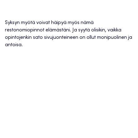
Syksyn myötä voivat häipyä myös nämä
restonomiopinnot elämästäni. Ja syytä olisikin, vaikka
opintojenkin sato sivujuonteineen on ollut monipuolinen ja
antoisa.