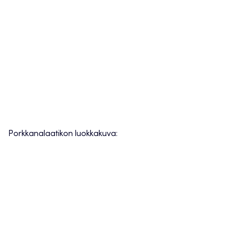
Porkkanalaatikon luokkakuva: