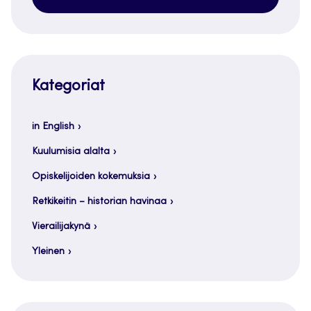
Kategoriat
in English
Kuulumisia alalta
Opiskelijoiden kokemuksia
Retkikeitin – historian havinaa
Vierailijakynä
Yleinen