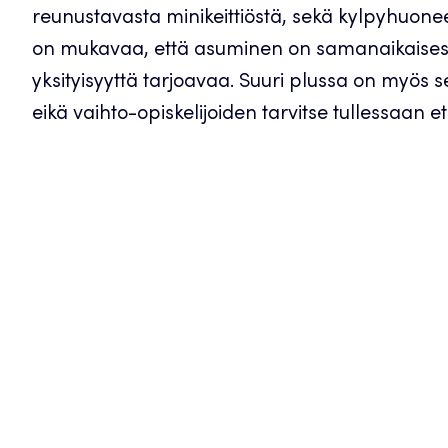
reunustavasta minikeittiöstä, sekä kylpyhuonee
on mukavaa, että asuminen on samanaikaisesti n
yksityisyyttä tarjoavaa. Suuri plussa on myös se,
eikä vaihto-opiskelijoiden tarvitse tullessaan et