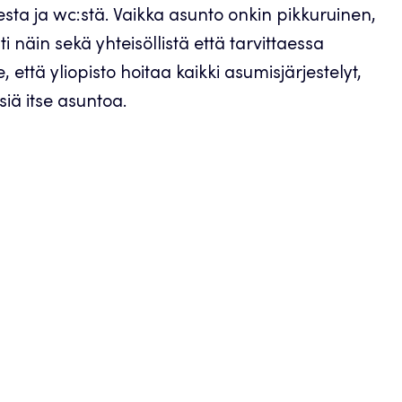
sta ja wc:stä. Vaikka asunto onkin pikkuruinen,
äin sekä yhteisöllistä että tarvittaessa
 että yliopisto hoitaa kaikki asumisjärjestelyt,
siä itse asuntoa.