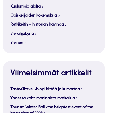
Kuulumisia alalta
Opiskelijoiden kokemuksia
Retkikeitin – historian havinaa
Vierailijakynä
Yleinen
Viimeisimmät artikkelit
Taste4Travel -blogi kiittää ja kumartaa
Yhdessä kohti moninaista matkailua
Tourism Winter Ball -the brightest event of the