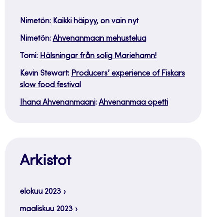
Nimetön
:
Kaikki häipyy, on vain nyt
Nimetön
:
Ahvenanmaan mehustelua
Tomi
:
Hälsningar från solig Mariehamn!
Kevin Stewart
:
Producers’ experience of Fiskars
slow food festival
Ihana Ahvenanmaani
:
Ahvenanmaa opetti
Arkistot
elokuu 2023
maaliskuu 2023