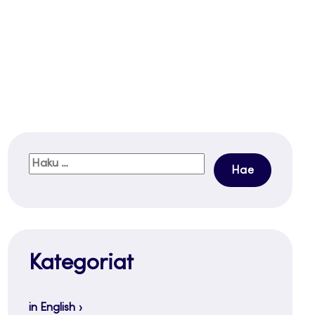
Haku:
Kategoriat
in English