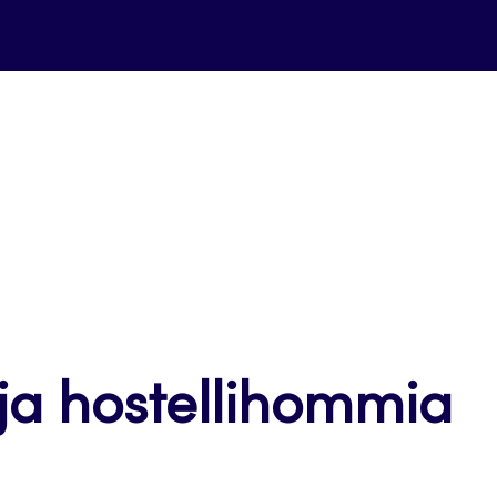
ja hostellihommia