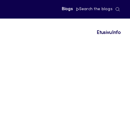
Blogs
Search the blogs
Etusivu
Info